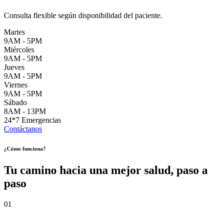
Consulta flexible según disponibilidad del paciente.
Martes
9AM - 5PM
Miércoles
9AM - 5PM
Jueves
9AM - 5PM
Viernes
9AM - 5PM
Sábado
8AM - 13PM
24*7 Emergencias
Contáctanos
¿Cómo funciona?
Tu camino hacia una mejor salud, paso a
paso
01