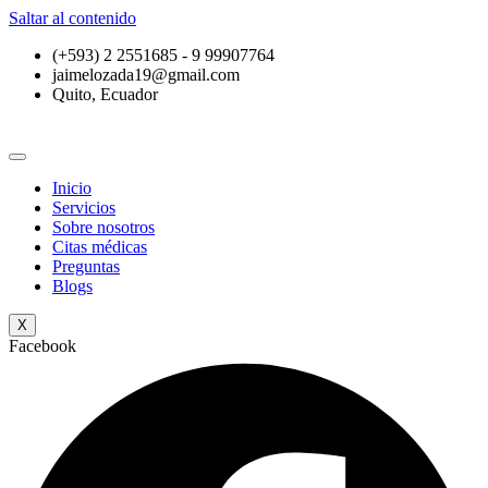
Saltar al contenido
(+593) 2 2551685 - 9 99907764
jaimelozada19@gmail.com
Quito, Ecuador
Inicio
Servicios
Sobre nosotros
Citas médicas
Preguntas
Blogs
X
Facebook